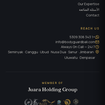
Our Expertise
الأسئلة الشائعة
Contact
REACH US
+1 343 308 5309
info@bodyguardbali.com
24/7 — Always On Call
Seminyak · Canggu · Ubud · Nusa Dua · Sanur · Jimbaran ·
Uluwatu · Denpasar
MEMBER OF
Juara Holding Group